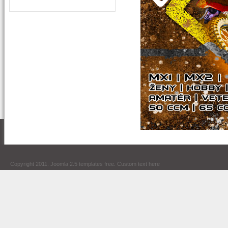
Copyright 2011.
Joomla 2.5 templates free
. Custom text here