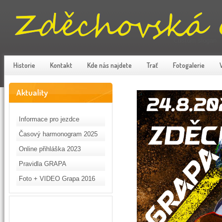
Custom slogan
Historie
Kontakt
Kde nás najdete
Trať
Fotogalerie
Aktuality
Informace pro jezdce
Časový harmonogram 2025
Online přihláška 2023
Pravidla GRAPA
Foto + VIDEO Grapa 2016