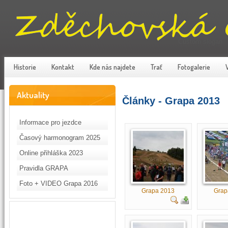
Custom slogan
Historie
Kontakt
Kde nás najdete
Trať
Fotogalerie
Aktuality
Články - Grapa 2013
Informace pro jezdce
Časový harmonogram 2025
Online přihláška 2023
Pravidla GRAPA
Foto + VIDEO Grapa 2016
Grapa 2013
Grap